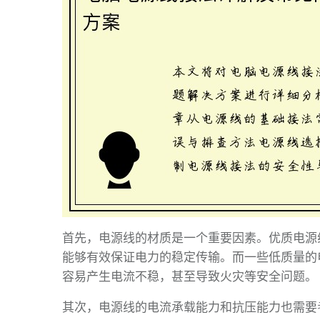
首先，电源线的材质是一个重要因素。优质电源
能够有效保证电力的稳定传输。而一些低质量的
容易产生电流不稳，甚至导致火灾等安全问题。
其次，电源线的电流承载能力和抗压能力也需要