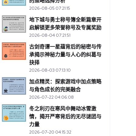
的策略选择分析
2026-08-05 07:21:15
地下城与勇士称号簿全新篇章开
启解锁更多荣誉称号及专属奖励
2026-08-04 07:21:51
古剑奇谭一星蕴背后的秘密与传
承揭示神秘力量与人心的纠葛与
抉择
2026-08-03 07:13:10
加点精灵：探索游戏中加点策略
与角色成长的完美融合
2026-07-22 04:06:08
冬之利刃在寒风中舞动冰雪激
情，揭开严寒背后的无尽谜团与
力量
2026-07-20 04:15:32