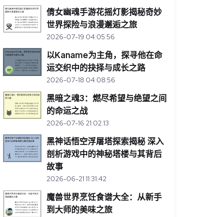
倩女幽魂手游花摇灯影揭秘奇妙
世界探险与浪漫邂逅之旅
2026-07-19 04:05:56
以Kaname为主角，探寻他在命
运交织中的抉择与成长之路
2026-07-18 04:08:56
黑暗之魂3：燃尽希望与绝望之间
的命运之战
2026-07-16 21:02:13
黑神话悟空浮屠塔探索揭秘 深入
剖析游戏中的神秘塔楼与其背后
故事
2026-06-21 11:31:42
魔兽世界烹饪食谱大全：从新手
到大师的美味之旅