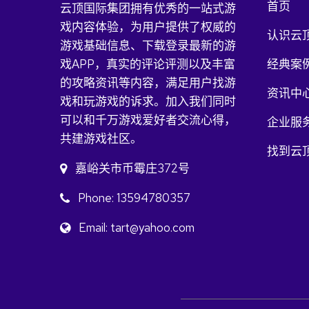
首页
云顶国际集团拥有优秀的一站式游
戏内容体验，为用户提供了权威的
认识云
游戏基础信息、下载登录最新的游
戏APP，真实的评论评测以及丰富
经典案
的攻略资讯等内容，满足用户找游
资讯中
戏和玩游戏的诉求。加入我们同时
可以和千万游戏爱好者交流心得，
企业服
共建游戏社区。
找到云
嘉峪关市币霉庄372号
Phone: 13594780357
Email: tart@yahoo.com