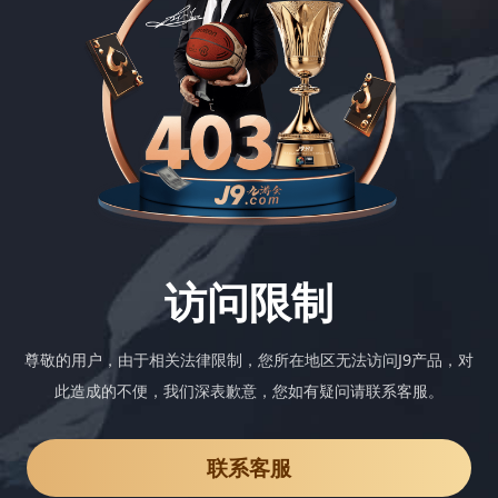
访问限制
尊敬的用户，由于相关法律限制，您所在地区无法访问J9产品，对
此造成的不便，我们深表歉意，您如有疑问请联系客服。
联系客服