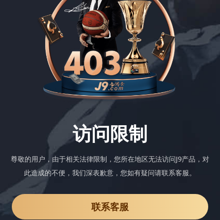
访问限制
尊敬的用户，由于相关法律限制，您所在地区无法访问J9产品，对
此造成的不便，我们深表歉意，您如有疑问请联系客服。
联系客服