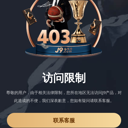
访问限制
尊敬的用户，由于相关法律限制，您所在地区无法访问J9产品，对
此造成的不便，我们深表歉意，您如有疑问请联系客服。
联系客服